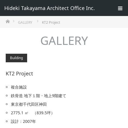
Hideki Takayama Architect Office Inc.
ホーム
GALLERY
KT2 Project
GALLERY
Building
KT2 Project
複合施設
鉄骨造 地下１階・地上9階建て
東京都千代田区神田
2775.1 ㎡ （839.5坪）
設計：2007年