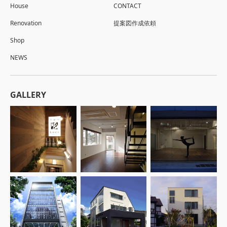
House
CONTACT
Renovation
提案図作成依頼
Shop
NEWS
GALLERY