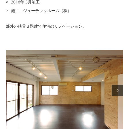
2016年 3月竣工
施工：ジューテックホーム（株）
郊外の鉄骨３階建て住宅のリノベーション。
