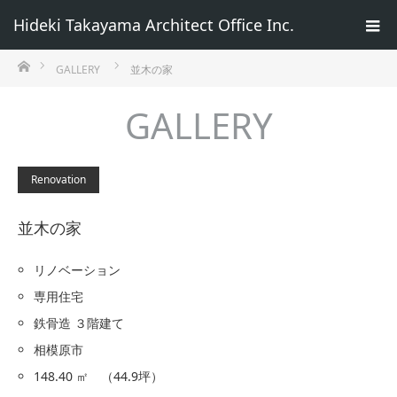
Hideki Takayama Architect Office Inc.
ホーム
GALLERY
並木の家
GALLERY
Renovation
並木の家
リノベーション
専用住宅
鉄骨造 ３階建て
相模原市
148.40 ㎡ （44.9坪）