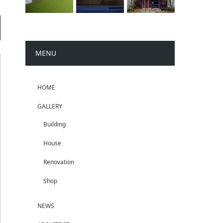
MENU
HOME
GALLERY
Building
House
Renovation
Shop
NEWS