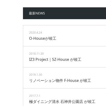
最新NEWS
2020.4.24
O-Houseが竣工
2018.11.30
IZ3 Project｜SZ-House が竣工
2018.1.30
リノベーション物件 F-House が竣工
2017.7.1
極ダイニング清水 石神井公園店 が竣工