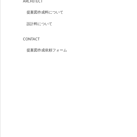
ARCHITECT
提案図作成料について
設計料について
CONTACT
提案図作成依頼フォーム