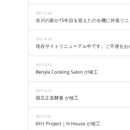
2017.5.24
谷川の家が15年目を迎えたのを機に外装リニ
2017.4.18
現在サイトリニューアル中です。ご不便をお
2017.4.15
Benyla Cooking Salon が竣工
2017.4.10
国立正直酵素 が竣工
2017.3.31
KH1 Project｜H-House が竣工