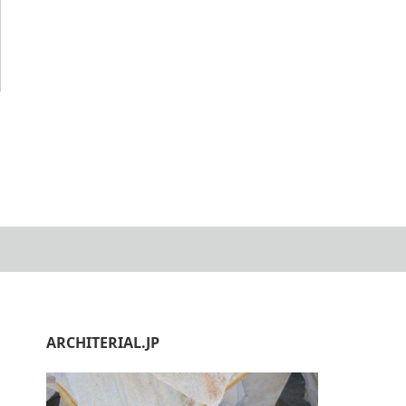
ARCHITERIAL.JP