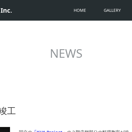
Inc.
HOME
GALLERY
NEWS
 が竣工