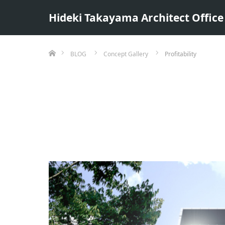
Hideki Takayama Architect Office 
ホーム
BLOG
Concept Gallery
Profitability