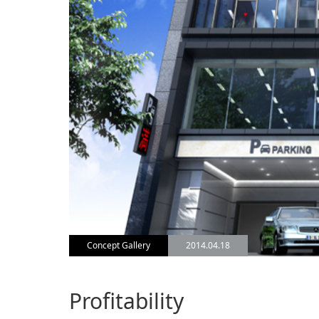
Concept Gallery
2014.04.18
Profitability