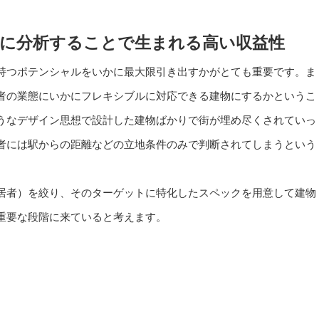
に分析することで生まれる高い収益性
持つポテンシャルをいかに最大限引き出すかがとても重要です。ま
者の業態にいかにフレキシブルに対応できる建物にするかというこ
うなデザイン思想で設計した建物ばかりで街が埋め尽くされていっ
者には駅からの距離などの立地条件のみで判断されてしまうという
居者）を絞り、そのターゲットに特化したスペックを用意して建物
重要な段階に来ていると考えます。