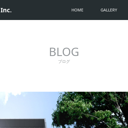
Inc.
HOME
GALLERY
BLOG
ブログ