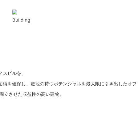
ィスビルを」
面積を確保し、敷地の持つポテンシャルを最大限に引き出したオフ
比を両立させた収益性の高い建物。