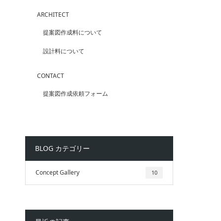
ARCHITECT
提案図作成料について
設計料について
CONTACT
提案図作成依頼フォーム
BLOG カテゴリー
Concept Gallery
10