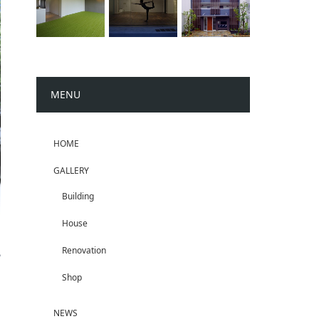
MENU
HOME
GALLERY
Building
House
Renovation
Shop
NEWS