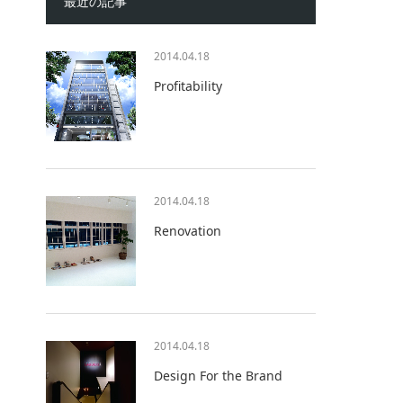
最近の記事
2014.04.18
Profitability
2014.04.18
Renovation
2014.04.18
Design For the Brand