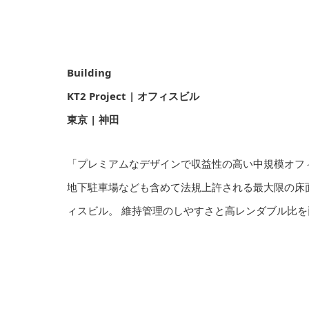
Building
KT2 Project | オフィスビル
東京 | 神田
「プレミアムなデザインで収益性の高い中規模オフ
地下駐車場なども含めて法規上許される最大限の床
ィスビル。 維持管理のしやすさと高レンダブル